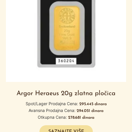
Argor Heraeus 20g zlatna pločica
Spot/Lager Prodajna Cena:
295.445
dinara
Avansna Prodajna Cena:
294.051
dinara
Otkupna Cena:
278.681
dinara
SAZNAJTE VIŠE