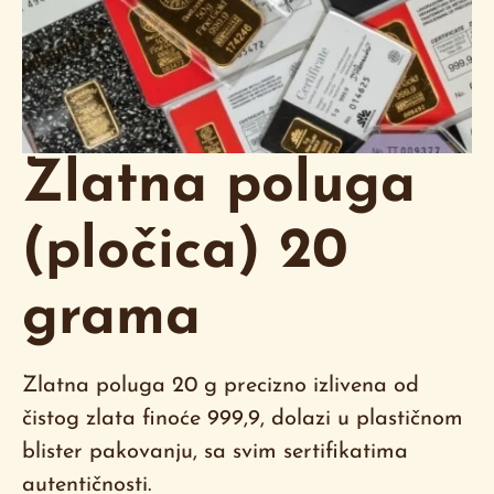
Zlatna poluga
(pločica) 20
grama
Zlatna poluga 20 g precizno izlivena od
čistog zlata finoće 999,9, dolazi u plastičnom
blister pakovanju, sa svim sertifikatima
autentičnosti.