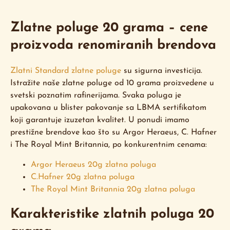
Zlatne poluge 20 grama – cene
proizvoda renomiranih brendova
Zlatni Standard zlatne poluge
su sigurna investicija.
Istražite naše zlatne poluge od 10 grama proizvedene u
svetski poznatim rafinerijama. Svaka poluga je
upakovana u blister pakovanje sa LBMA sertifikatom
koji garantuje izuzetan kvalitet. U ponudi imamo
prestižne brendove kao što su Argor Heraeus, C. Hafner
i The Royal Mint Britannia, po konkurentnim cenama:
Argor Heraeus 20g zlatna poluga
C.Hafner 20g zlatna poluga
The Royal Mint Britannia 20g zlatna poluga
Karakteristike zlatnih poluga 20