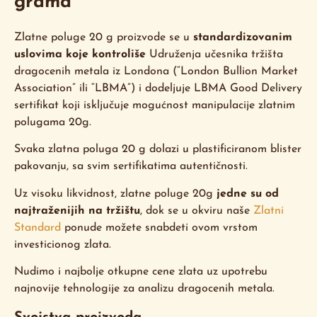
grama
Zlatne poluge 20 g proizvode se u
standardizovanim
uslovima koje kontroliše
Udruženja učesnika tržišta
dragocenih metala iz Londona (“London Bullion Market
Association” ili “LBMA”) i dodeljuje LBMA Good Delivery
sertifikat koji isključuje mogućnost manipulacije zlatnim
polugama 20g.
Svaka zlatna poluga 20 g dolazi u plastificiranom blister
pakovanju, sa svim sertifikatima autentičnosti.
Uz visoku likvidnost, zlatne poluge 20g
jedne su od
najtraženijih na tržištu
, dok se u okviru naše
Zlatni
Standard
ponude možete snabdeti ovom vrstom
investicionog zlata.
Nudimo i najbolje otkupne cene zlata uz upotrebu
najnovije tehnologije za analizu dragocenih metala.