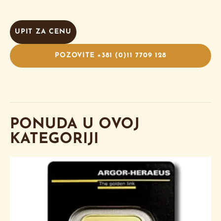
UPIT ZA CENU
POZOVITE +381 (0)11 7709 128
PONUDA U OVOJ
KATEGORIJI