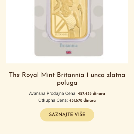
The Royal Mint Britannia 1 unca zlatna
poluga
Avansna Prodajna Cena:
457.435
dinara
Otkupna Cena:
431.678
dinara
SAZNAJTE VIŠE