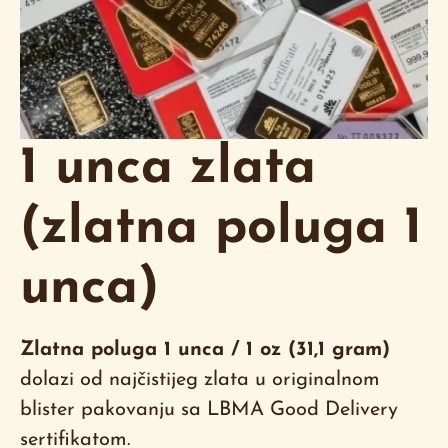
1 unca zlata
(zlatna poluga 1
unca)
Zlatna poluga 1 unca / 1 oz (31,1 gram)
dolazi od najčistijeg zlata
u originalnom
blister pakovanju sa LBMA Good Delivery
sertifikatom.