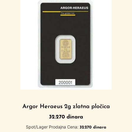
Argor Heraeus 2g zlatna pločica
32.270
dinara
Spot/Lager Prodajna Cena:
32.270
dinara