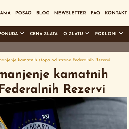
NAMA
POSAO
BLOG
NEWSLETTER
FAQ
KONTAKT
PONUDA
CENA ZLATA
O ZLATU
POKLONI
 smanjenje kamatnih stopa od strane Federalnih Rezervi
 smanjenje kamatnih
Federalnih Rezervi