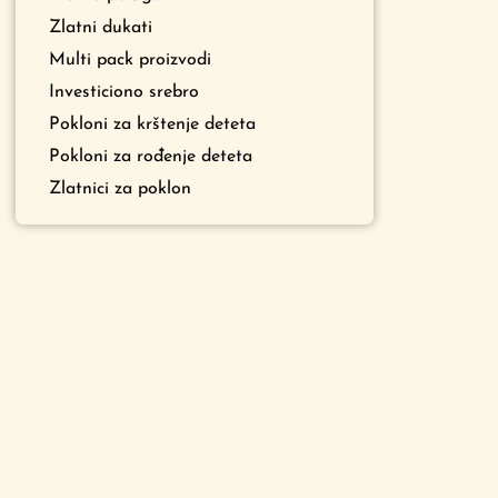
Zlatni dukati
Multi pack proizvodi
Investiciono srebro
Pokloni za krštenje deteta
Pokloni za rođenje deteta
Zlatnici za poklon