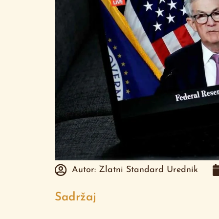
Autor:
Zlatni Standard Urednik
Sadržaj