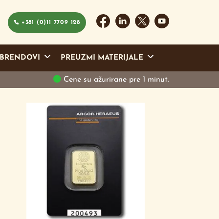
+381 (0)11 7709 128
BRENDOVI
PREUZMI MATERIJALE
Cene su ažurirane pre 1 minut.